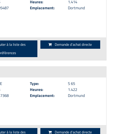
6
Heures:
1.414
05487
Emplacement:
Dortmund
uter à la liste des
Demande d'achat directe
préférences
E
Type:
S 65
6
Heures:
1.422
37368
Emplacement:
Dortmund
uter à la liste des
Demande d'achat directe