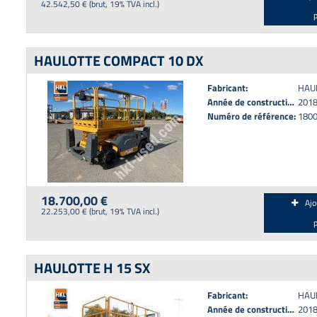
42.542,50 € (brut, 19% TVA incl.)
HAULOTTE COMPACT 10 DX
Fabricant:
HAU
Année de construction:
201
Numéro de référence:
180
18.700,00 €
Ajo
22.253,00 € (brut, 19% TVA incl.)
HAULOTTE H 15 SX
Fabricant:
HAU
Année de construction:
201