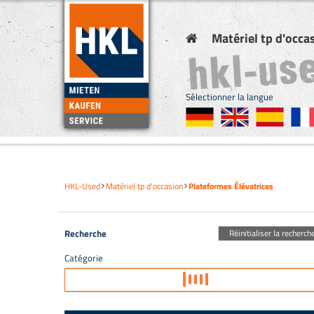
Matériel tp d'occa
Sélectionner la langue
HKL-Used
Matériel tp d'occasion
Plateformes Élévatrices
Recherche
Réinitialiser la recherch
Catégorie
Plateformes Élévatrices