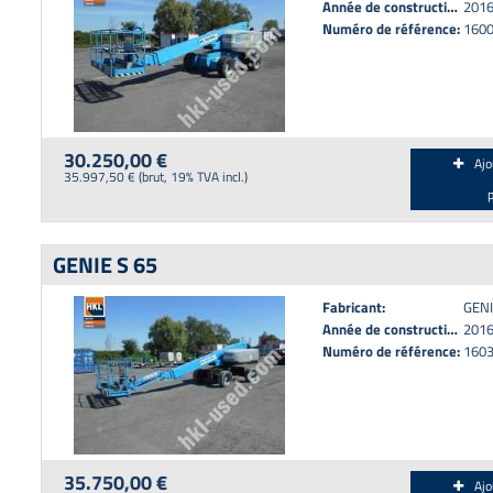
Année de construction:
201
Numéro de référence:
160
30.250,00 €
Ajo
35.997,50 € (brut, 19% TVA incl.)
GENIE S 65
Fabricant:
GENI
Année de construction:
201
Numéro de référence:
160
35.750,00 €
Ajo