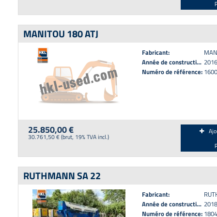
MANITOU 180 ATJ
Fabricant:
MAN
Année de construction:
201
Numéro de référence:
160
25.850,00 €
Ajo
30.761,50 € (brut, 19% TVA incl.)
RUTHMANN SA 22
Fabricant:
RUT
Année de construction:
201
Numéro de référence:
180