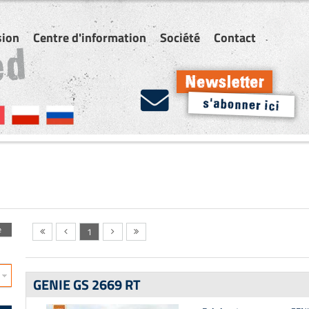
sion
Centre d'information
Société
Contact
e
1
GENIE GS 2669 RT