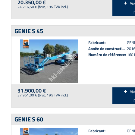
20.350,00 €
Ajo
24.216,50 € (brut, 19% TVA incl.)
GENIE S 45
Fabricant:
GENI
Année de construction:
201
Numéro de référence:
160
31.900,00 €
Ajo
37.961,00 € (brut, 19% TVA incl.)
GENIE S 60
Fabricant:
GENI