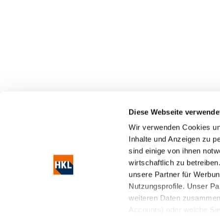
Diese Webseite verwende
Wir verwenden Cookies und
Inhalte und Anzeigen zu pe
sind einige von ihnen not
wirtschaftlich zu betreibe
HKL Centre de machines d’oc
unsere Partner für Werbun
Nutzungsprofile. Unser Pa
HKL Center Dortmund
weiteren Daten zusammen, 
Accounts) oder welche Si