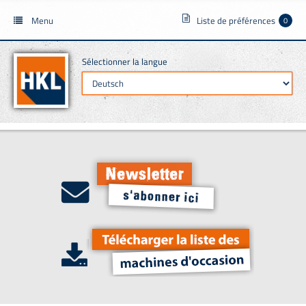
Menu
Liste de préférences
0
Sélectionner la langue