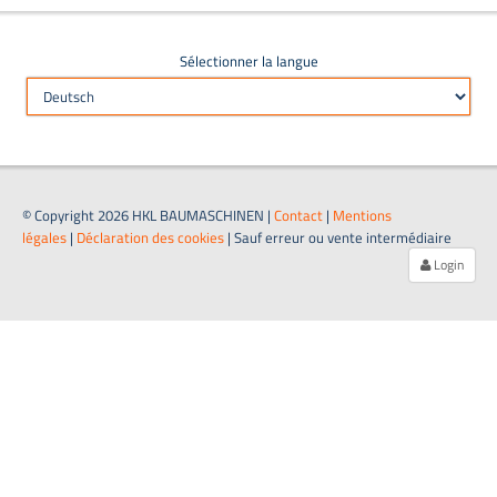
Sélectionner la langue
© Copyright 2026 HKL BAUMASCHINEN |
Contact
|
Mentions
légales
|
Déclaration des cookies
| Sauf erreur ou vente intermédiaire
Login