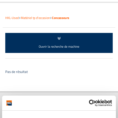
HKL-Used
Matériel tp d'occasion
Concasseurs
Ouvrir la recherche de machine
Pas de résultat
HKL Centre de machines