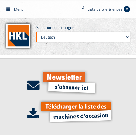
Menu
Liste de préférences
0
Sélectionner la langue