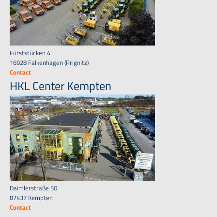
Fürststücken 4
16928 Falkenhagen (Prignitz)
Contact
HKL Center Kempten
Daimlerstraße 50
87437 Kempten
Contact