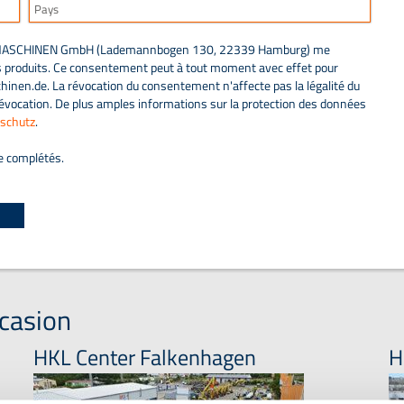
L BAUMASCHINEN GmbH (Lademannbogen 130, 22339 Hamburg) me
es produits. Ce consentement peut à tout moment avec effet pour
inen.de. La révocation du consentement n'affecte pas la légalité du
révocation. De plus amples informations sur la protection des données
schutz
.
e complétés.
casion
HKL Center Falkenhagen
H