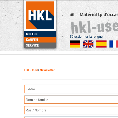
Matériel tp d'occa
Sélectionner la langue
HKL-Used
Newsletter