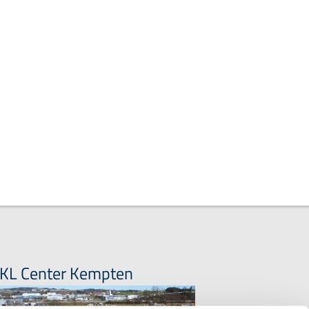
KL Center Kempten