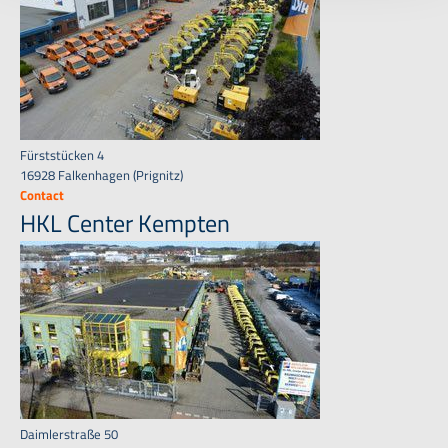
dem
Impressum
entnehmen.
Fürststücken 4
16928 Falkenhagen (Prignitz)
Contact
HKL Center Kempten
Daimlerstraße 50