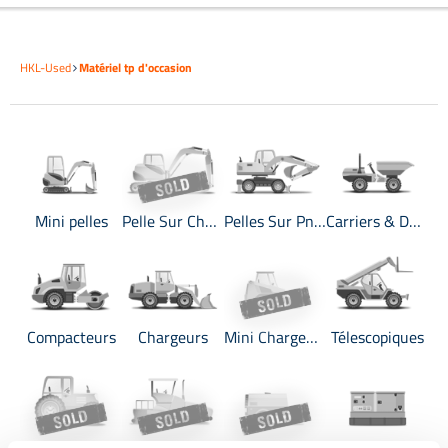
HKL-Used
Matériel tp d'occasion
Mini pelles
Pelle Sur Chenilles
Pelles Sur Pneus
Carriers & Dumpers
Compacteurs
Chargeurs
Mini Chargeuses
Télescopiques