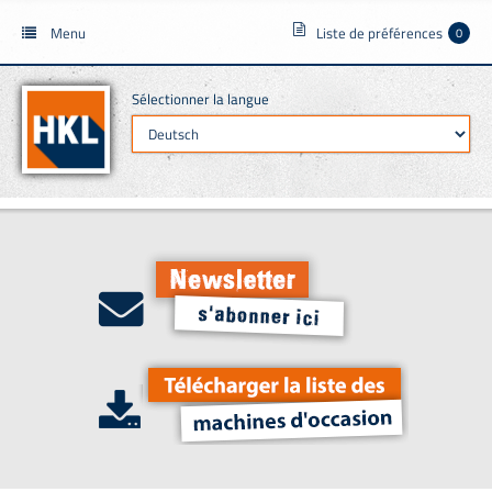
Menu
Liste de préférences
0
Sélectionner la langue