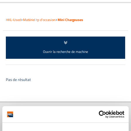
HKL-Used
Matériel tp d'occasion
Mini Chargeuses
Ouvrir la recherche de machine
Pas de résultat
HKL Centre de machines