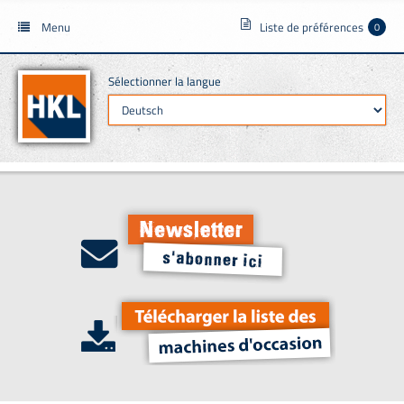
Menu
Liste de préférences
0
Sélectionner la langue