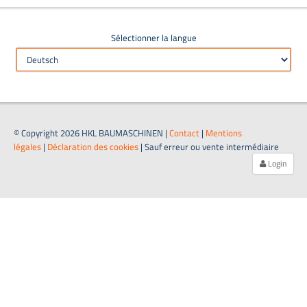
Sélectionner la langue
© Copyright 2026 HKL BAUMASCHINEN |
Contact
|
Mentions
légales
|
Déclaration des cookies
| Sauf erreur ou vente intermédiaire
Login