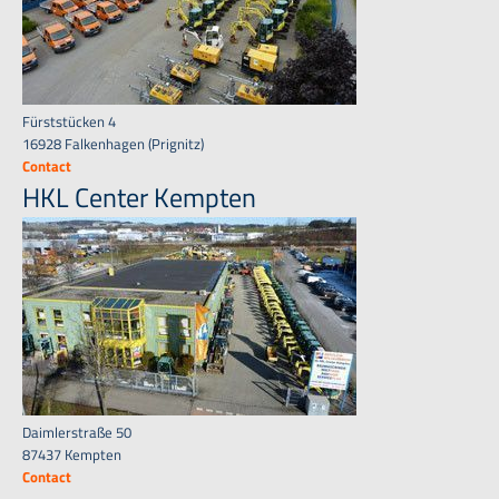
Fürststücken 4
16928 Falkenhagen (Prignitz)
Contact
HKL Center Kempten
Daimlerstraße 50
87437 Kempten
Contact