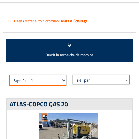
HKL-Used
Matériel tp d'occasion
Mâts d´Éclairage
Ouvrir la recherche de machine
Trier par...
ATLAS-COPCO QAS 20