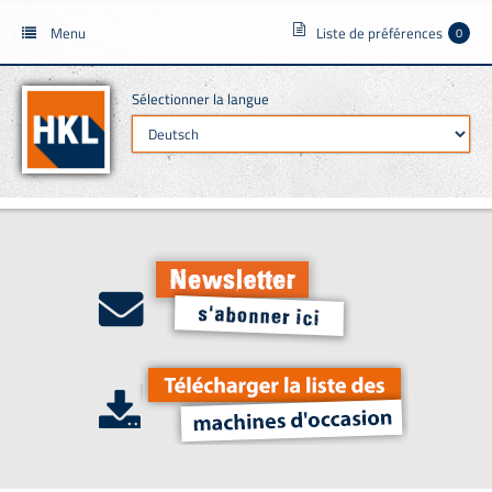
Menu
Liste de préférences
0
Sélectionner la langue