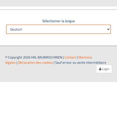
Sélectionner la langue
© Copyright 2026 HKL BAUMASCHINEN |
Contact
|
Mentions
légales
|
Déclaration des cookies
| Sauf erreur ou vente intermédiaire
Login