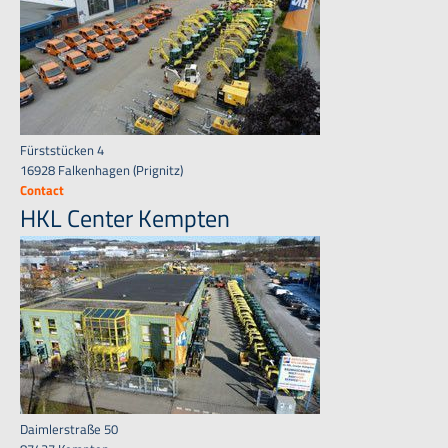
Fürststücken 4
16928 Falkenhagen (Prignitz)
Contact
HKL Center Kempten
Daimlerstraße 50