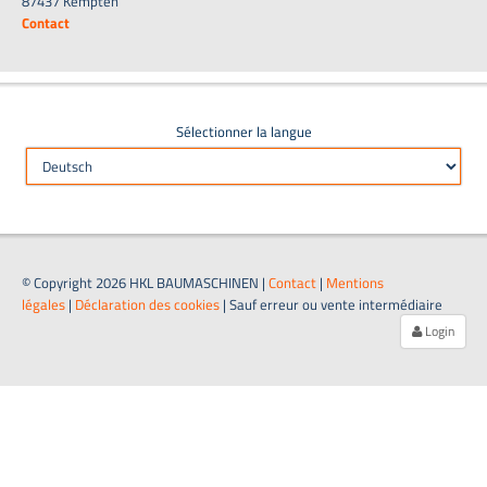
87437 Kempten
Contact
Sélectionner la langue
© Copyright 2026 HKL BAUMASCHINEN |
Contact
|
Mentions
légales
|
Déclaration des cookies
| Sauf erreur ou vente intermédiaire
Login