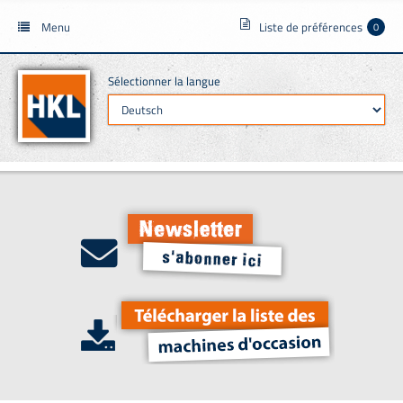
Menu
Liste de préférences
0
Sélectionner la langue