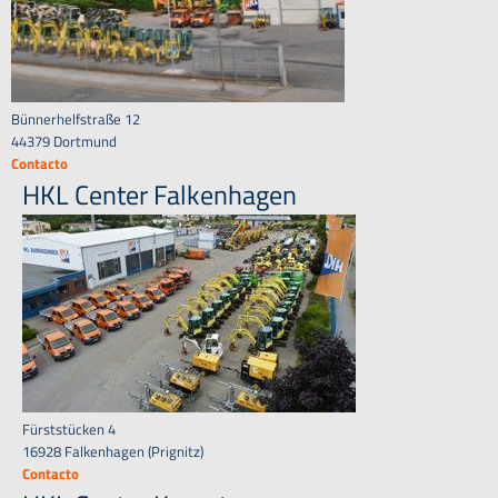
Bünnerhelfstraße 12
44379 Dortmund
Contacto
HKL Center Falkenhagen
Fürststücken 4
16928 Falkenhagen (Prignitz)
Contacto