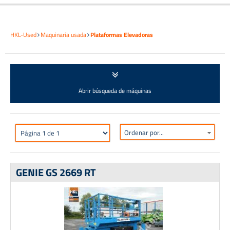
HKL-Used
Maquinaria usada
Plataformas Elevadoras
Abrir búsqueda de máquinas
Ordenar por...
GENIE GS 2669 RT