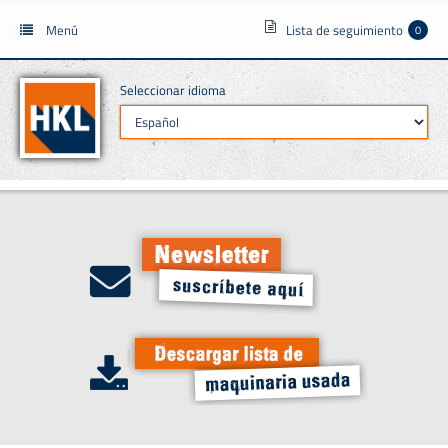
Menú
Lista de seguimiento
0
Seleccionar idioma