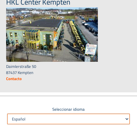
HKL Center Kempten
Daimlerstraße 50
87437 Kempten
Contacto
Seleccionar idioma