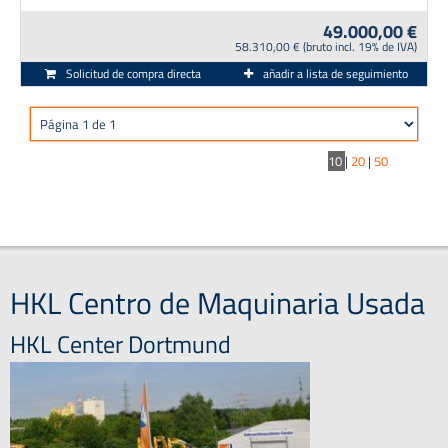
49.000,00 €
58.310,00 € (bruto incl. 19% de IVA)
Solicitud de compra directa
añadir a lista de seguimiento
10
|
20
|
50
HKL Centro de Maquinaria Usada
HKL Center Dortmund