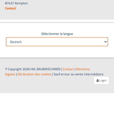
87437 Kempten
Contact
Sélectionner la langue
© Copyright 2026 HKL BAUMASCHINEN |
Contact
|
Mentions
légales
|
Déclaration des cookies
| Sauf erreur ou vente intermédiaire
Login