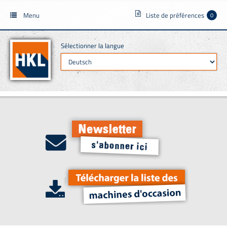
Menu
Liste de préférences
0
Sélectionner la langue