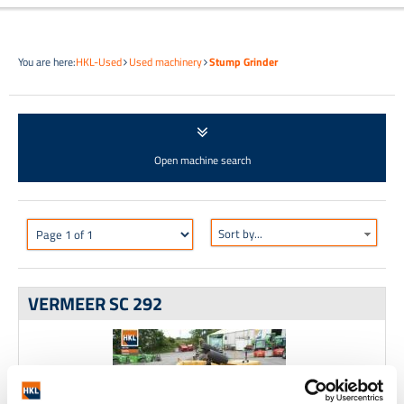
You are here:
HKL-Used
Used machinery
Stump Grinder
Open machine search
Sort by...
VERMEER SC 292