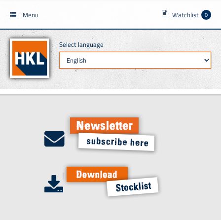
Menu
Watchlist
0
Select language