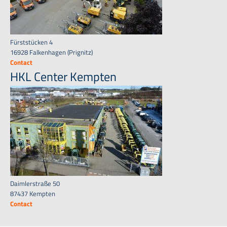
Fürststücken 4
16928 Falkenhagen (Prignitz)
Contact
HKL Center Kempten
Daimlerstraße 50
87437 Kempten
Contact