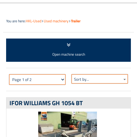
You are here:
HKL-Used
Used machinery
Trailer
Open machine search
Sort by...
IFOR WILLIAMS GH 1054 BT