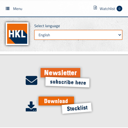
Menu
Watchlist
0
Select language