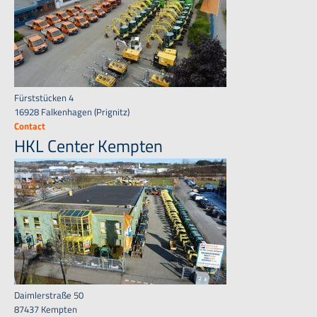
Fürststücken 4
16928 Falkenhagen (Prignitz)
Contact
HKL Center Kempten
Daimlerstraße 50
87437 Kempten