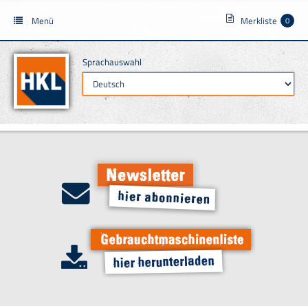
Menü
Merkliste
0
Sprachauswahl