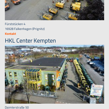
Fürststücken 4
16928 Falkenhagen (Prignitz)
Kontakt
HKL Center Kempten
Daimlerstraße 50