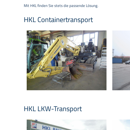
Mit HKL finden Sie stets die passende Lösung.
HKL Containertransport
HKL LKW-Transport