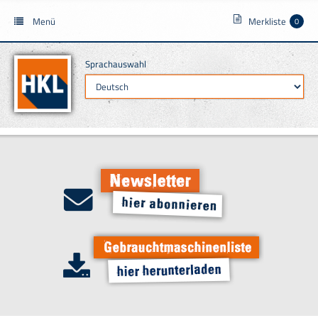
Menü
Merkliste
0
Sprachauswahl