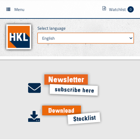
Menu
Watchlist
0
Select language