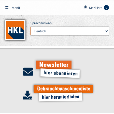
Menü
Merkliste
0
Sprachauswahl