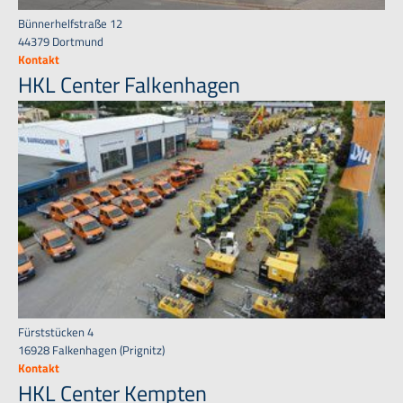
Bünnerhelfstraße 12
44379 Dortmund
Kontakt
HKL Center Falkenhagen
Fürststücken 4
16928 Falkenhagen (Prignitz)
Kontakt
HKL Center Kempten