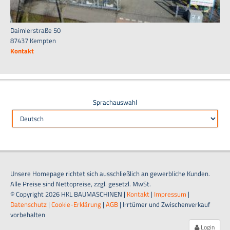
Daimlerstraße 50
87437 Kempten
Kontakt
Sprachauswahl
Unsere Homepage richtet sich ausschließlich an gewerbliche Kunden.
Alle Preise sind Nettopreise, zzgl. gesetzl. MwSt.
© Copyright 2026 HKL BAUMASCHINEN |
Kontakt
|
Impressum
|
Datenschutz
|
Cookie-Erklärung
|
AGB
| Irrtümer und Zwischenverkauf
vorbehalten
Login