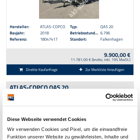
Hersteller:
ATLAS-COPCO
Typ:
QAS 20
Baujahr:
2018
Betriebsstunden:
6.796
Referenz:
18047417
Standort:
Falkenhagen
9.900,00 €
11.781,00 € (brutto, inkl. 19% MwSt.)
Direkte Kaufanfrage
Zur Merkliste hinzufügen
ATLAS-COPCO QAS 20
Diese Webseite verwendet Cookies
Wir verwenden Cookies und Pixel, um die einwandfreie
Funktion unserer Website zu gewährleisten, Inhalte und