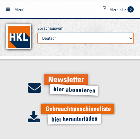
Menü
Merkliste
0
Sprachauswahl